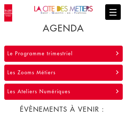
AGENDA
Le Programme trimestriel
Les Zooms Métiers
Les Ateliers Numériques
ÉVÈNEMENTS À VENIR :