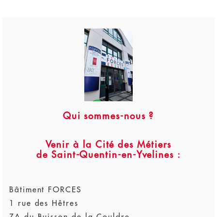
Qui sommes-nous ?
Venir à la Cité des Métiers
de Saint-Quentin-en-Yvelines :
Bâtiment FORCES
1 rue des Hêtres
ZA du Buisson de la Couldre