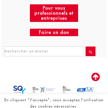
Pour vous
professionnels et
entreprises
Faire un don
En cliquant "J'accepte", vous acceptez l'utilisation
Nous trouver
Nous contacter
Plan du
des cookies nécessaires.
site
Politique de Confidentialité