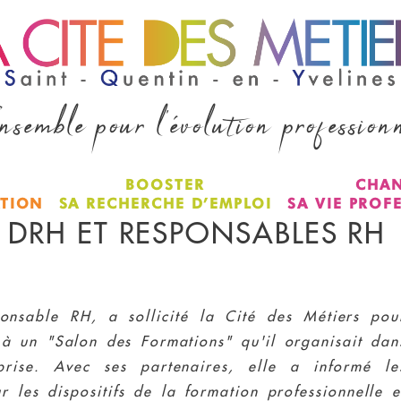
semble pour l'évolution profession
BOOSTER
CHA
ATION
SA RECHERCHE D’EMPLOI
SA VIE PROF
, DRH ET RESPONSABLES RH
ponsable RH, a sollicité la Cité des Métiers pou
 à un "Salon des Formations" qu'il organisait dan
prise. Avec ses partenaires, elle a informé le
ur les dispositifs de la formation professionnelle e