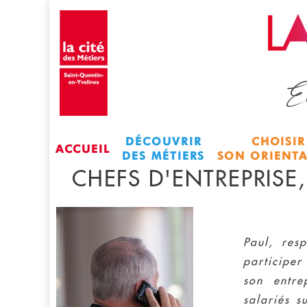
En
DÉCOUVRIR
CHOISIR
ACCUEIL
DES MÉTIERS
SON ORIENT
CHEFS D'ENTREPRISE
Paul, res
participer
son entre
salariés s