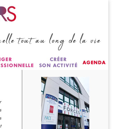
nelle tout au long de la vie
NGER
CRÉER
AGENDA
ESSIONNELLE
SON ACTIVITÉ
r
s
s
t