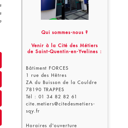
s
s
e
Qui sommes-nous ?
Venir à la Cité des Métiers
de Saint-Quentin-en-Yvelines :
Bâtiment FORCES
1 rue des Hêtres
ZA du Buisson de la Couldre
78190 TRAPPES
Tél : 01 34 82 82 61
cite.metiers@citedesmetiers-
sqy.fr
Horaires d'ouverture